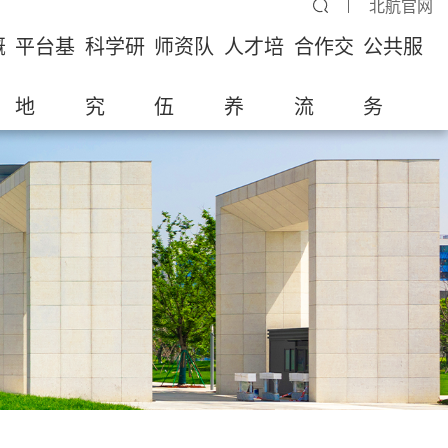
北航官网
概
平台基
科学研
师资队
人才培
合作交
公共服
地
究
伍
养
流
务