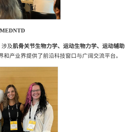
EDNTD
，涉及
肌骨关节生物力学、运动生物力学、运动辅助
界和产业界提供了前沿科技窗口与广阔交流平台。