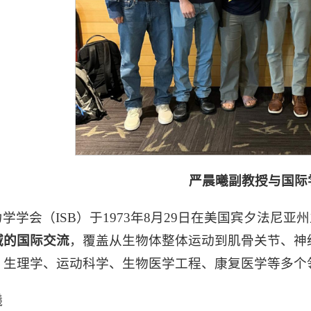
严晨曦副教授与国际
学学会（ISB）于1973年8月29日在美国宾夕法尼
域的国际交流
，覆盖从生物体
整体
运动到肌骨关节、神
、生理学、运动科学、生物医学工程、康复医学等多个
曦