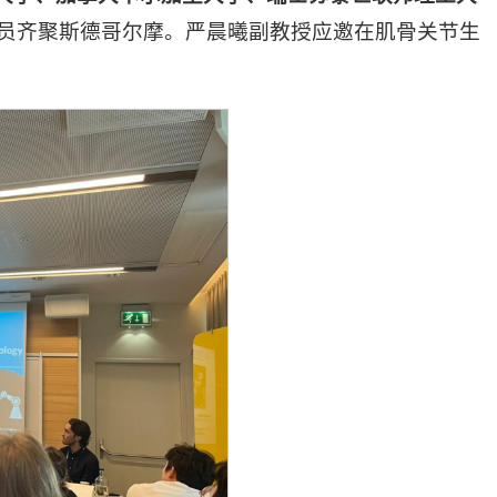
人员齐聚斯德哥尔摩。严晨曦副教授应邀在肌骨关节生