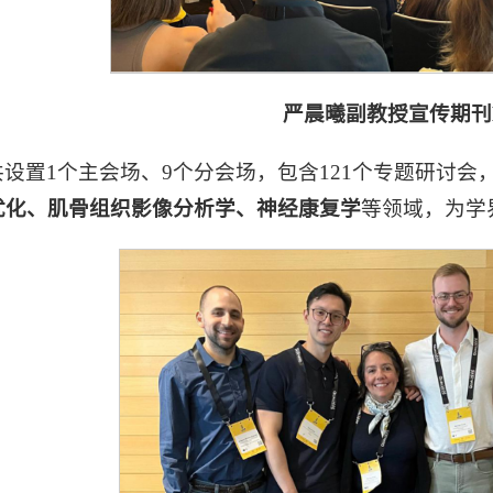
严晨曦副教授宣传期刊M
设置1个主会场、9个分会场，包含121个专题研讨会
优化、肌骨组织影像分析学、神经康复学
等领域，为学