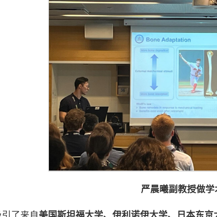
严晨曦副教授做学
吸引了来自
美国斯坦福大学、伊利诺伊大学、日本东京