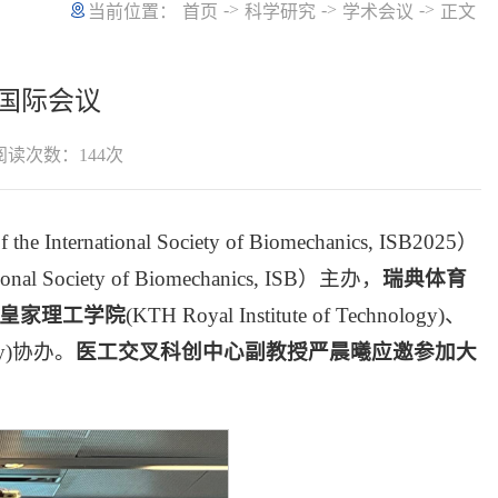
->
->
->
当前位置：
首页
科学研究
学术会议
正文
5国际会议
阅读次数：
144
次
ational Society of Biomechanics, ISB2025）
ional Society of Biomechanics, ISB）主办，
瑞典体育
皇家理工学院
(KTH Royal Institute of Technology)、
sity)协办。
医工交叉科创中心副教授严晨曦应邀参加大