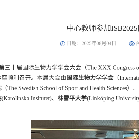
中心教师参加ISB202
日期：2025年08月04日
十届国际生物力学学会大会（The XXX Congress of the Intern
尔摩顺利召开。本届大会由
国际生物力学学会
（Internat
院
（The Swedish School of Sport and Health Sciences）、
院
(Karolinska Insitutet)、
林雪平大学
(Linköping Univer