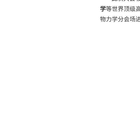
学
等世界顶级
物力学分会场