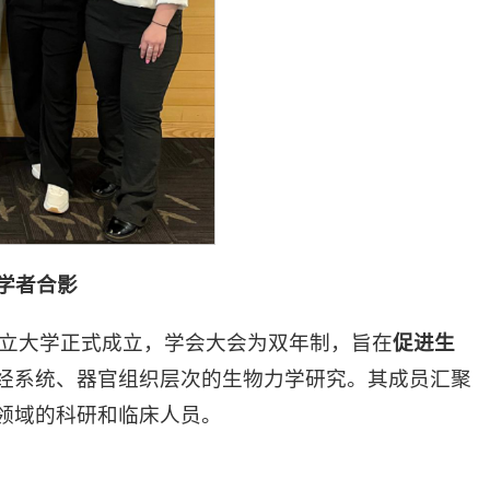
学者合影
亚州立大学正式成立，学会大会为双年制，旨在
促进生
经系统、器官组织层次的生物力学研究。其成员汇聚
领域的科研和临床人员。