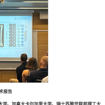
术报告
大学、加拿大卡尔加里大学、瑞士苏黎世联邦理工大