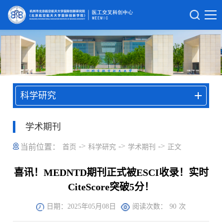
科学研究
学术期刊
->
->
->
当前位置：
首页
科学研究
学术期刊
正文
喜讯！MEDNTD期刊正式被ESCI收录！实时
CiteScore突破5分！
日期：2025年05月08日
阅读次数：
90
次