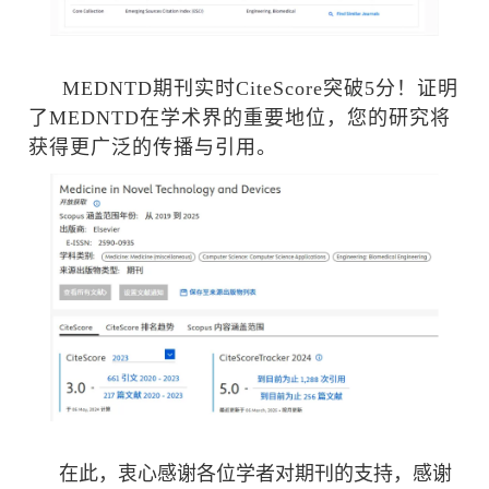
MEDNTD
期刊
实时
CiteScore
突破
5
分！
证明
了
MEDNTD
在学术界的重要地位
，您的研究将
获得更广泛的传播与引用。
在此，衷心感谢各位学者对期刊的支持，感谢