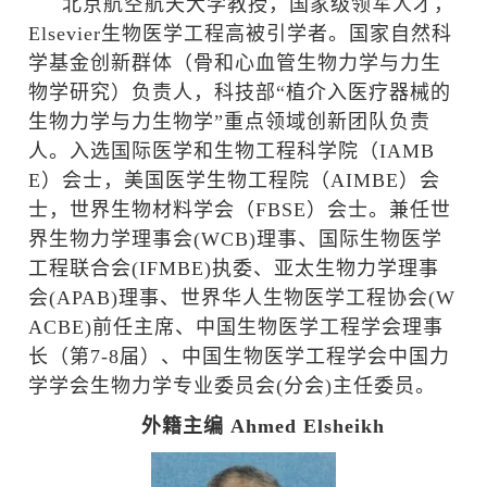
北京航空航天大学教授，国家级领军人才，
Elsevier
生物医学工程高被引学者。国家自然科
学基金创新群体（骨和心血管生物力学与力生
物学研究）负责人，科技部
“植介入医疗器械的
生物力学与力生物学”
重点领域创新团队负责
人。入选国际医学和生物工程科学院（
IAMB
E
）会士，美国医学生物工程院（
AIMBE
）会
士，世界生物材料学会（
FBSE
）会士。兼任世
界生物力学理事会
(WCB)
理事、国际生物医学
工程联合会
(IFMBE)
执委、亚太生物力学理事
会
(APAB)
理事、世界华人生物医学工程协会
(W
ACBE)
前任主席、中国生物医学工程学会理事
长（第
7-8
届）、中国生物医学工程学会中国力
学学会生物力学专业委员会
(
分会
)
主任委员。
外籍主编
Ahmed Elsheikh