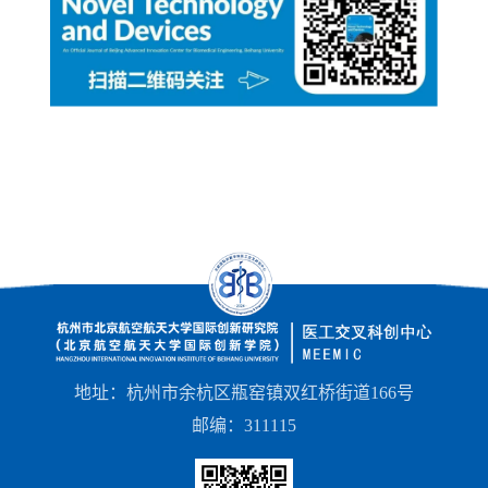
地址：杭州市余杭区瓶窑镇双红桥街道166号
邮编：311115