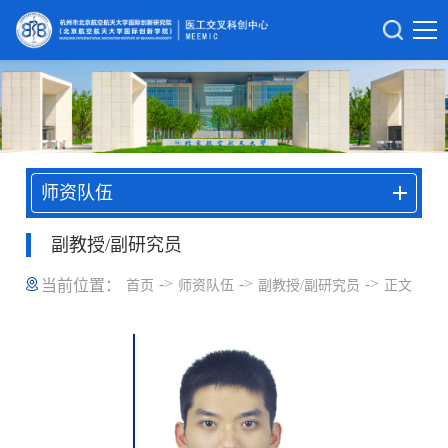
师资队伍
副教授/副研究员
->
->
->
当前位置：
首页
师资队伍
副教授/副研究员
正文