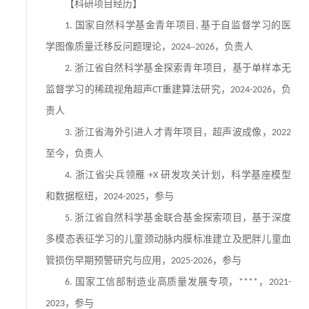
【科研项目经历】
国家自然科学基金青年项目
基于自监督学习的医
1.
,
学图像质量迁移反问题理论，
–
，负责人
2024
2026
浙江省自然科学基金探索青年项目，基于单样本无
2.
监督学习的稀疏视角超声
重建算法研究，
，负
CT
2024-2026
责人
浙江省海外引进人才青年项目，超声波成像，
3.
2022
至今，负责人
浙江省尖兵领雁
研发攻关计划，科学基座模型
4.
+X
和数据枢纽，
，参与
2024-2025
浙江省自然科学基金联合基金探索项目，基于深度
5.
多模态表征学习的儿童颈动脉内膜标准建立及肥胖儿童血
管损伤早期预警研究与应用，
，参与
2025-2026
国家工信部制造业高质量发展专项，
，
6.
****
2021-
，参与
2023