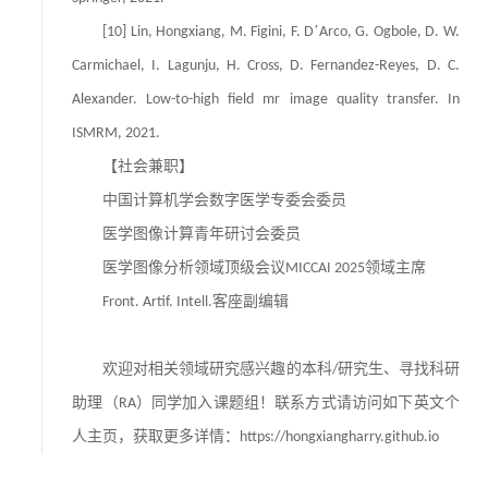
’
[10] Lin, Hongxiang, M. Figini, F. D
Arco, G. Ogbole, D. W.
Carmichael, I. Lagunju, H. Cross, D. Fernandez-Reyes, D. C.
Alexander. Low-to-high field mr image quality transfer. In
ISMRM, 2021.
【社会兼职】
中国计算机学会数字医学专委会委员
医学图像计算青年研讨会委员
医学图像分析领域顶级会议
领域主席
MICCAI 2025
客座副编辑
Front. Artif. Intell.
欢迎对相关领域研究感兴趣的本科
研究生、寻找科研
/
助理（
）同学加入课题组！联系方式请访问如下英文个
RA
人主页，获取更多详情：
https://hongxiangharry.github.io