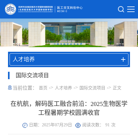
人才培养
国际交流项目
->
->
->
当前位置：
首页
人才培养
国际交流项目
正文
在杭航，解码医工融合前沿：2025生物医学
工程暑期学校圆满收官
日期：2025年07月29日
阅读次数：
91
次