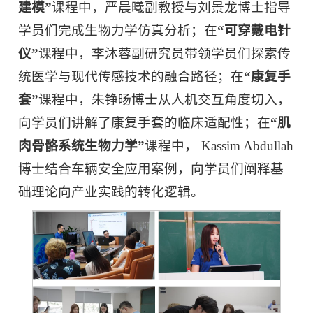
建模
”
课程中，严晨曦副教授与刘景龙博士指导
学员们完成生物力学仿真分析；在
“
可穿戴电针
仪
”
课程中，李沐蓉副研究员带领学员们探索传
统医学与现代传感技术的融合路径；在
“
康复手
套
”
课程中，朱铮旸博士从人机交互角度切入，
向学员们讲解了康复手套的临床适配性；在
“
肌
肉骨骼系统生物力学
”
课程中， Kassim Abdullah
博士结合车辆安全应用案例，向学员们阐释基
础理论向产业实践的转化逻辑。