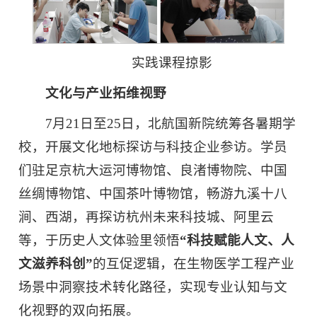
实践课程掠影
文化与产业拓维视野
7月21日至25日，北航国新院统筹各暑期学
校，开展文化地标探访与科技企业参访。学员
们驻足京杭大运河博物馆、良渚博物院、中国
丝绸博物馆、中国茶叶博物馆，畅游九溪十八
涧、西湖，再探访杭州未来科技城、阿里云
等，于历史人文体验里领悟
“
科技赋能人文、人
文滋养科创
”
的互促逻辑，在生物医学工程产业
场景中洞察技术转化路径，实现专业认知与文
化视野的双向拓展。