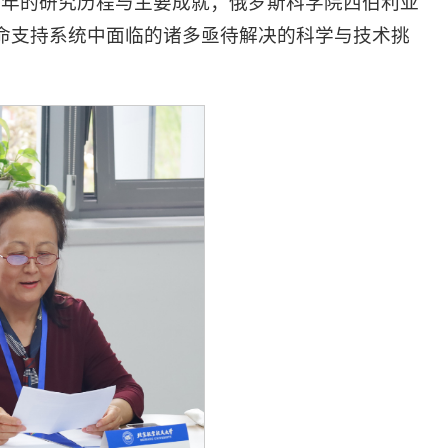
域历经十年的研究历程与主要成就；俄罗斯科学院西伯利亚
物再生生命支持系统中面临的诸多亟待解决的科学与技术挑