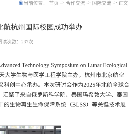
->
->
->
当前位置：
首页
合作交流
国际交流
正文
北航杭州国际校园成功举办
阅读次数：
237
次
vanced Technology Symposium on Lunar Ecological
航空航天大学生物与医学工程学院主办，杭州市北京航空
科创中心承办。本次研讨会作为2025年北航全球合
织，汇聚了来自俄罗斯科学院、泰国玛希敦大学、泰国
的生物再生生命保障系统（BLSS）等关键技术展