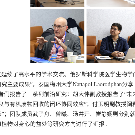
延续了高水平的学术交流。俄罗斯科学院医学生物学问题研究所
主要成果”，泰国梅州大学Nattapol Laorodp
者们报告了一系列前沿研究：胡大伟副教授报告了“未来
良与有机废物回收的闭环协同效应”；付玉明副教授阐
示”；团队成员武子舟、曾曦、汤井开、崔静娴则分别
用植物对身心的益处等研究方向进行了汇报。