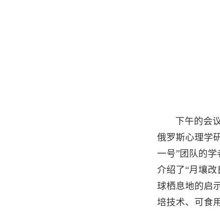
下午的会议
俄罗斯心理学研究
一号”团队的学
介绍了“月壤改
球栖息地的启
培技术、可食