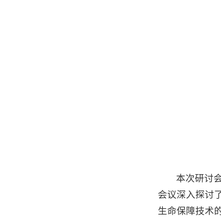
本次研讨
会议深入探讨
生命保障技术