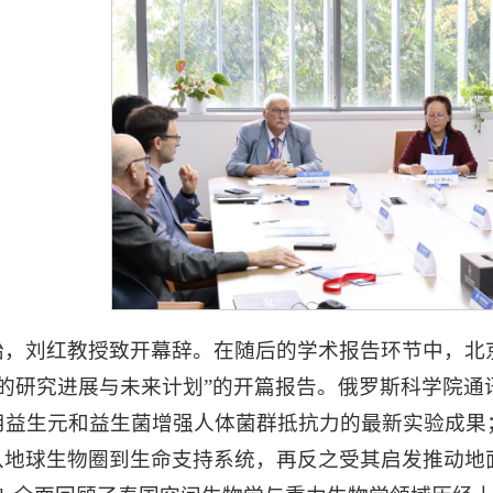
始，刘红教授致开幕辞。在随后的学术报告环节中，北
的研究进展与未来计划”的开篇报告。俄罗斯科学院通讯院士Vi
益生元和益生菌增强人体菌群抵抗力的最新实验成果；俄罗斯
了从地球生物圈到生命支持系统，再反之受其启发推动地