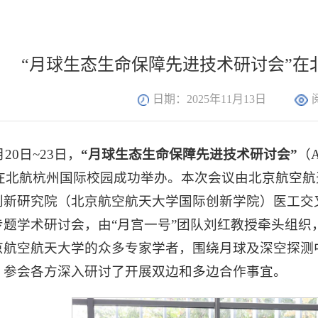
“月球生态生命保障先进技术研讨会”在
日期：2025年11月13日
月20日~23日，
“月球生态生命保障先进技术研讨会”
（Ad
pport）在北航杭州国际校园成功举办。本次会议由北京
创新研究院（北京航空航天大学国际创新学院）医工交叉
专题学术研讨会，由“月宫一号”团队刘红教授牵头组
京航空航天大学的众多专家学者，围绕月球及深空探测中
。参会各方深入研讨了开展双边和多边合作事宜。