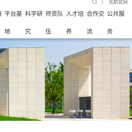
北航官网
概
平台基
科学研
师资队
人才培
合作交
公共服
地
究
伍
养
流
务