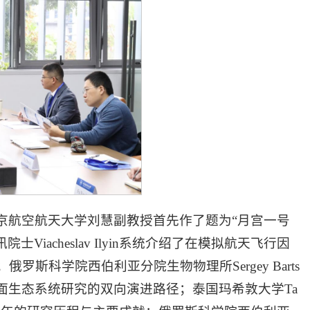
京航空航天大学刘慧副教授首先作了题为“月宫一号
acheslav Ilyin系统介绍了在模拟航天飞行因
科学院西伯利亚分院生物物理所Sergey Barts
面生态系统研究的双向演进路径；泰国玛希敦大学Ta