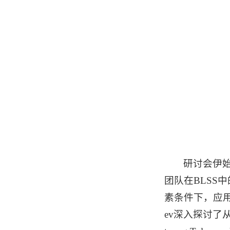
研讨会伊
团队在BLSS中
素条件下，应用
ev深入探讨