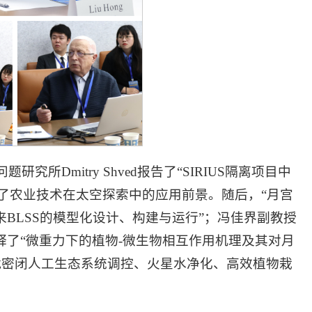
Dmitry Shved报告了“SIRIUS隔离项目中
han分享了农业技术在太空探索中的应用前景。随后，“月宫
BLSS的模型化设计、构建与运行”；冯佳界副教授
释了“微重力下的植物-微生物相互作用机理及其对月
就密闭人工生态系统调控、火星水净化、高效植物栽