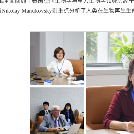
ulyananda全面回顾了泰国空间生物学与重力生物学领
Nikolay Manukovsky则重点分析了人类在生