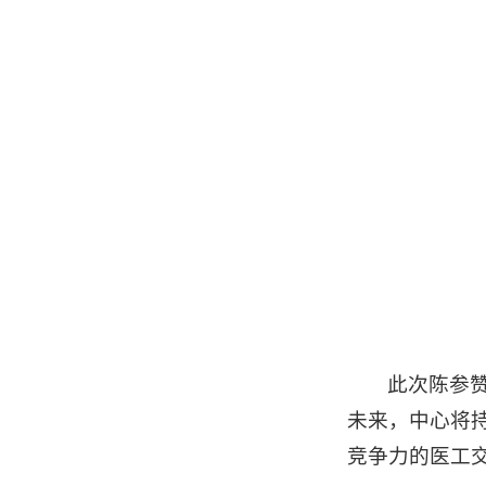
此次陈参
未来，中心将
竞争力的医工