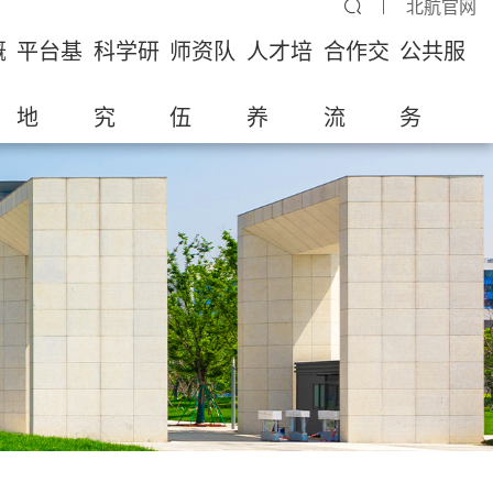
北航官网
概
平台基
科学研
师资队
人才培
合作交
公共服
地
究
伍
养
流
务