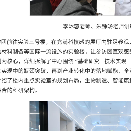
李沐蓉老师、朱铮旸老师讲
访团前往实验三号楼，在充满科技感的展厅内驻足参观
物材料制备等国际一流设施的实验楼，让参访团直观感
为核心，详细拆解了中心围绕 “基础研究 - 技术实现 -
术实现中的瓶颈突破，再到产业转化中的落地赋能，全
介绍了楼内重点实验室的规划布局，生物制造、智能康
融合的科研架构。