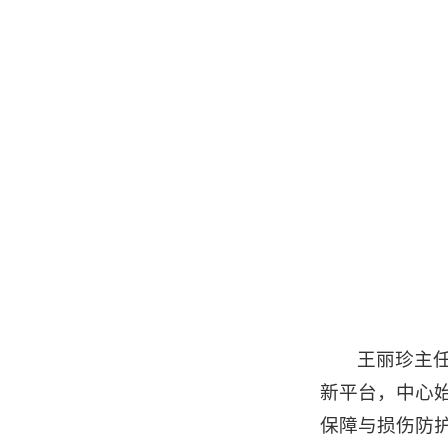
王丽珍主任
新平台，中心
保障与损伤防护