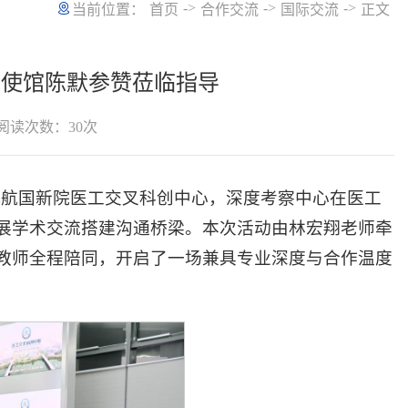
->
->
->
当前位置：
首页
合作交流
国际交流
正文
大使馆陈默参赞莅临指导
阅读次数：
30
次
莅临北航国新院医工交叉科创中心，深度考察中心在医工
展学术交流搭建沟通桥梁。本次活动由林宏翔老师牵
教师全程陪同，开启了一场兼具专业深度与合作温度