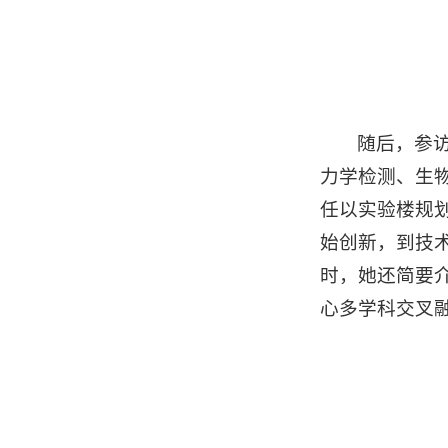
随后，参
力学检测、生
任以实验楼规划
始创新，到技
时，她还简要
心多学科交叉