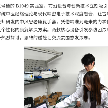
号楼的 B1049 实验室，前沿设备与创新技术立刻
传统中医经络理论与现代精密电子技术深度融合，让古
老师研发的中风患者康复手套，凭借精准到毫米的力学
且个性化的康复解决方案。两款核心设备引发参访团浓
开热烈探讨，思维的碰撞让交流氛围愈发浓厚。