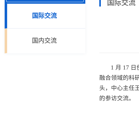
国际交流
国际交流
国内交流
1 月 1
融合领域的科
头，中心主任
的参访交流。