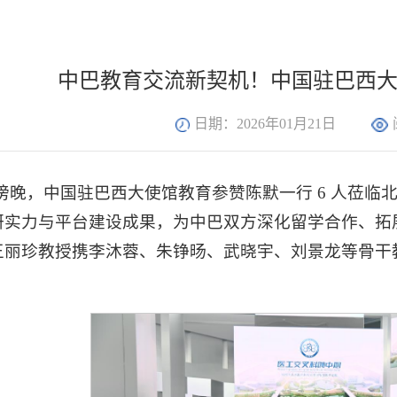
中巴教育交流新契机！中国驻巴西
日期：2026年01月21日
7 日傍晚，中国驻巴西大使馆教育参赞陈默一行 6 人
研实力与平台建设成果，为中巴双方深化留学合作、拓
王丽珍教授携李沐蓉、朱铮旸、武晓宇、刘景龙等骨干