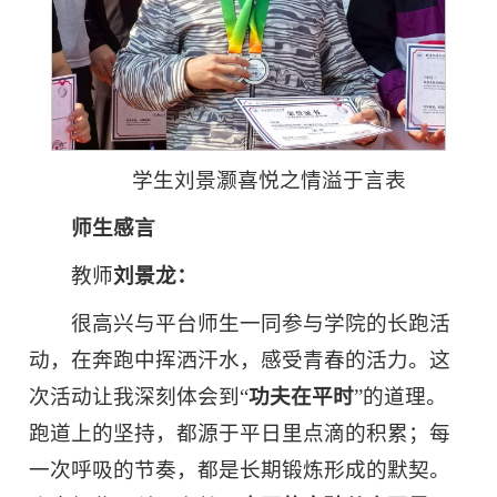
学生刘景灏喜悦之情溢于言表
师生感言
教师
刘景龙：
很高兴与平台师生一同参与学院的长跑活
动，在奔跑中挥洒汗水，感受青春的活力。这
次活动让我深刻体会到“
功夫在平时
”的道理。
跑道上的坚持，都源于平日里点滴的积累；每
一次呼吸的节奏，都是长期锻炼形成的默契。