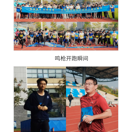
鸣枪开跑瞬间