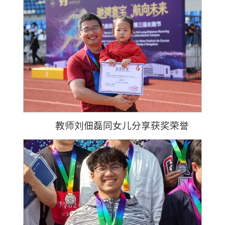
教师刘佃磊同女儿分享获奖荣誉